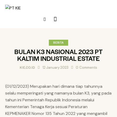
BERITA
BULAN K3 NASIONAL 2023 PT
KALTIM INDUSTRIAL ESTATE
KIE.CO.ID
12 January 2023
0
Comments
(01/12/2023) Merupakan hari dimana tiap tahunnya
selalu memperingati yang namanya bulan K3, yang pada
tahun ini Pemerintah Republik Indonesia melalui
Kementerian Tenaga Kerja sesuai Peraturan
KEPMENAKER Nomor 135 Tahun 2022 yang mengambil