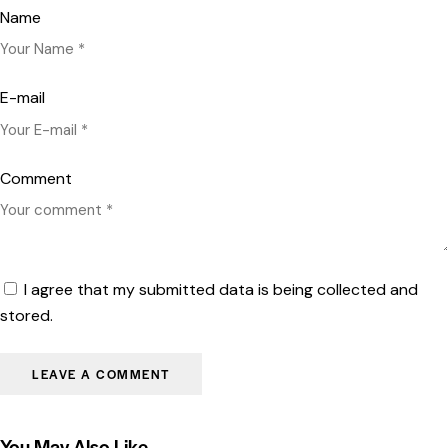
Name
E-mail
Comment
I agree that my submitted data is being collected and
stored.
You May Also Like