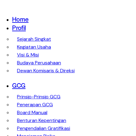
Home
Profil
Sejarah Singkat
Kegiatan Usaha
Visi & Misi
Budaya Perusahaan
Dewan Komisaris & Direksi
GCG
Prinsip-Prinsip GCG
Penerapan GCG
Board Manual
Benturan Kepentingan
Pengendalian Gratifikasi