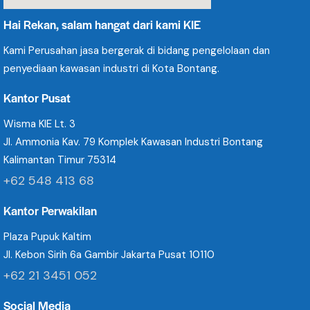
Hai Rekan, salam hangat dari kami KIE
Kami Perusahan jasa bergerak di bidang pengelolaan dan
penyediaan kawasan industri di Kota Bontang.
Kantor Pusat
Wisma KIE Lt. 3
Jl. Ammonia Kav. 79 Komplek Kawasan Industri Bontang
Kalimantan Timur 75314
+62 548 413 68
Kantor Perwakilan
Plaza Pupuk Kaltim
Jl. Kebon Sirih 6a Gambir Jakarta Pusat 10110
+62 21 3451 052
Social Media