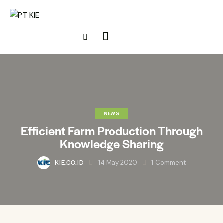
NEWS
Efficient Farm Production Through
Knowledge Sharing
KIE.CO.ID
14 May 2020
1
Comment