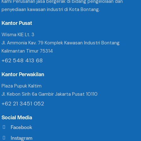
Kami Perusahan jasa bergerak di bidang pengelolaan dan
penyediaan kawasan industri di Kota Bontang.
Kantor Pusat
Wisma KIE Lt. 3
Jl. Ammonia Kav. 79 Komplek Kawasan Industri Bontang
Kalimantan Timur 75314
+62 548 413 68
Kantor Perwakilan
Plaza Pupuk Kaltim
Jl. Kebon Sirih 6a Gambir Jakarta Pusat 10110
+62 21 3451 052
Social Media
Facebook
Instagram