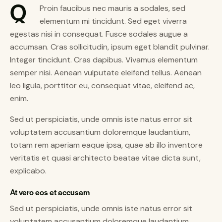
Q
Proin faucibus nec mauris a sodales, sed
elementum mi tincidunt. Sed eget viverra
egestas nisi in consequat. Fusce sodales augue a
accumsan. Cras sollicitudin, ipsum eget blandit pulvinar.
Integer tincidunt. Cras dapibus. Vivamus elementum
semper nisi. Aenean vulputate eleifend tellus. Aenean
leo ligula, porttitor eu, consequat vitae, eleifend ac,
enim.
Sed ut perspiciatis, unde omnis iste natus error sit
voluptatem accusantium doloremque laudantium,
totam rem aperiam eaque ipsa, quae ab illo inventore
veritatis et quasi architecto beatae vitae dicta sunt,
explicabo.
At vero eos et accusam
Sed ut perspiciatis, unde omnis iste natus error sit
voluptatem accusantium doloremque laudantium,