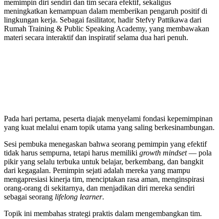
memimpin diri sendiri dan tim secara efektif, sekaligus
meningkatkan kemampuan dalam memberikan pengaruh positif di
lingkungan kerja. Sebagai fasilitator, hadir Stefvy Pattikawa dari
Rumah Training & Public Speaking Academy, yang membawakan
materi secara interaktif dan inspiratif selama dua hari penuh.
Pada hari pertama, peserta diajak menyelami fondasi kepemimpinan
yang kuat melalui enam topik utama yang saling berkesinambungan.
Sesi pembuka menegaskan bahwa seorang pemimpin yang efektif
tidak harus sempurna, tetapi harus memiliki
growth mindset
— pola
pikir yang selalu terbuka untuk belajar, berkembang, dan bangkit
dari kegagalan. Pemimpin sejati adalah mereka yang mampu
mengapresiasi kinerja tim, menciptakan rasa aman, menginspirasi
orang-orang di sekitarnya, dan menjadikan diri mereka sendiri
sebagai seorang
lifelong learner
.
Topik ini membahas strategi praktis dalam mengembangkan tim.