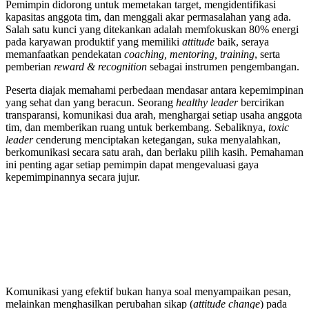
Pemimpin didorong untuk memetakan target, mengidentifikasi
kapasitas anggota tim, dan menggali akar permasalahan yang ada.
Salah satu kunci yang ditekankan adalah memfokuskan 80% energi
pada karyawan produktif yang memiliki
attitude
baik, seraya
memanfaatkan pendekatan
coaching, mentoring, training
, serta
pemberian
reward & recognition
sebagai instrumen pengembangan.
Peserta diajak memahami perbedaan mendasar antara kepemimpinan
yang sehat dan yang beracun. Seorang
healthy leader
bercirikan
transparansi, komunikasi dua arah, menghargai setiap usaha anggota
tim, dan memberikan ruang untuk berkembang. Sebaliknya,
toxic
leader
cenderung menciptakan ketegangan, suka menyalahkan,
berkomunikasi secara satu arah, dan berlaku pilih kasih. Pemahaman
ini penting agar setiap pemimpin dapat mengevaluasi gaya
kepemimpinannya secara jujur.
Komunikasi yang efektif bukan hanya soal menyampaikan pesan,
melainkan menghasilkan perubahan sikap (
attitude change
) pada