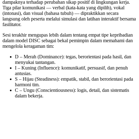
dampaknya terhadap perubahan sikap positif di lingkungan kerja.
Tiga pilar komunikasi — verbal (kata-kata yang dipilih), vokal
(intonasi), dan visual (bahasa tubuh) — dipraktikkan secara
langsung oleh peserta melalui simulasi dan latihan interaktif bersama
fasilitator.
Sesi terakhir mengupas lebih dalam tentang empat tipe kepribadian
dalam model DISC sebagai bekal pemimpin dalam memahami dan
mengelola keragaman tim:
D – Merah (Dominance): tegas, berorientasi pada hasil, dan
menyukai tantangan.
I – Kuning (Influence): komunikatif, persuasif, dan penuh
antusias.
S – Hijau (Steadiness): empatik, stabil, dan berorientasi pada
harmoni tim.
C – Ungu (Conscientiousness): logis, detail, dan sistematis
dalam bekerja.