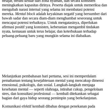
belajar, berani keluar dari zona nyaman, dan secara konsisten
meningkatkan kapasitas dirinya. Peserta diajak untuk memeriksa dan
mengubah narasi internal yang selama ini membatasi potensi
mereka.
Mental block
adalah keyakinan negatif yang bersumber dari
bawah sadar dan secara diam-diam menghambat seseorang untuk
mencapai potensi terbaiknya. Untuk mengatasinya, diperlukan
afirmasi positif yang konsisten, keberanian mengambil tindakan
nyata, kemauan untuk terus belajar, dan keterbukaan terhadap
peluang-peluang baru yang mungkin selama ini diabaikan.
Melanjutkan pembahasan hari pertama, sesi ini memperdalam
pemahaman tentang kesejahteraan mental yang mencakup dimensi
emosional, psikologis, dan sosial. Langkah-langkah menjaga
kesehatan mental — seperti olahraga, istirahat cukup, pengelolaan
stres, dan konsultasi profesional — kembali ditekankan sebagai
bagian dari gaya hidup seorang pemimpin yang berkelanjutan.
Komunikasi efektif kembali dibahas dengan penekanan pada