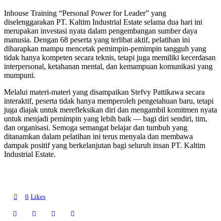
Inhouse Training “Personal Power for Leader” yang
diselenggarakan PT. Kaltim Industrial Estate selama dua hari ini
merupakan investasi nyata dalam pengembangan sumber daya
manusia. Dengan 68 peserta yang terlibat aktif, pelatihan ini
diharapkan mampu mencetak pemimpin-pemimpin tangguh yang
tidak hanya kompeten secara teknis, tetapi juga memiliki kecerdasan
interpersonal, ketahanan mental, dan kemampuan komunikasi yang
mumpuni.
Melalui materi-materi yang disampaikan Stefvy Pattikawa secara
interaktif, peserta tidak hanya memperoleh pengetahuan baru, tetapi
juga diajak untuk merefleksikan diri dan mengambil komitmen nyata
untuk menjadi pemimpin yang lebih baik — bagi diri sendiri, tim,
dan organisasi. Semoga semangat belajar dan tumbuh yang
ditanamkan dalam pelatihan ini terus menyala dan membawa
dampak positif yang berkelanjutan bagi seluruh insan PT. Kaltim
Industrial Estate.
0
Likes