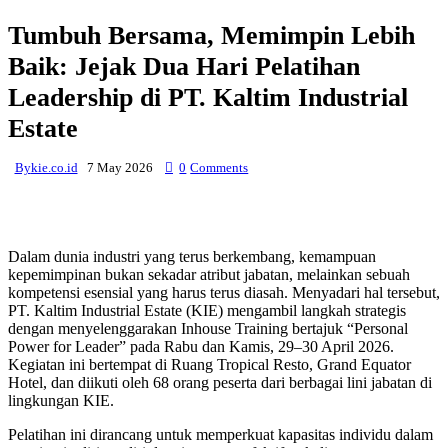
Tumbuh Bersama, Memimpin Lebih
Baik: Jejak Dua Hari Pelatihan
Leadership di PT. Kaltim Industrial
Estate
By
kie.co.id
7 May 2026
0
Comments
Dalam dunia industri yang terus berkembang, kemampuan
kepemimpinan bukan sekadar atribut jabatan, melainkan sebuah
kompetensi esensial yang harus terus diasah. Menyadari hal tersebut,
PT. Kaltim Industrial Estate (KIE) mengambil langkah strategis
dengan menyelenggarakan Inhouse Training bertajuk “Personal
Power for Leader” pada Rabu dan Kamis, 29–30 April 2026.
Kegiatan ini bertempat di Ruang Tropical Resto, Grand Equator
Hotel, dan diikuti oleh 68 orang peserta dari berbagai lini jabatan di
lingkungan KIE.
Pelatihan ini dirancang untuk memperkuat kapasitas individu dalam