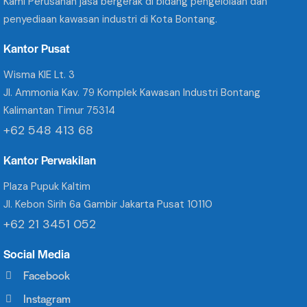
Kami Perusahan jasa bergerak di bidang pengelolaan dan
penyediaan kawasan industri di Kota Bontang.
Kantor Pusat
Wisma KIE Lt. 3
Jl. Ammonia Kav. 79 Komplek Kawasan Industri Bontang
Kalimantan Timur 75314
+62 548 413 68
Kantor Perwakilan
Plaza Pupuk Kaltim
Jl. Kebon Sirih 6a Gambir Jakarta Pusat 10110
+62 21 3451 052
Social Media
Facebook
Instagram