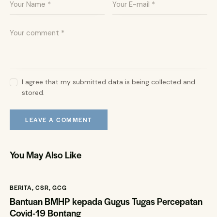
I agree that my submitted data is being collected and
stored.
You May Also Like
BERITA
,
CSR
,
GCG
Bantuan BMHP kepada Gugus Tugas Percepatan
Covid-19 Bontang