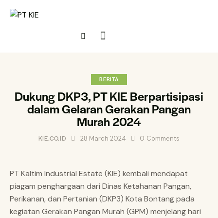
BERITA
Dukung DKP3, PT KIE Berpartisipasi
dalam Gelaran Gerakan Pangan
Murah 2024
KIE.CO.ID
28 March 2024
0
Comments
PT Kaltim Industrial Estate (KIE) kembali mendapat
piagam penghargaan dari Dinas Ketahanan Pangan,
Perikanan, dan Pertanian (DKP3) Kota Bontang pada
kegiatan Gerakan Pangan Murah (GPM) menjelang hari