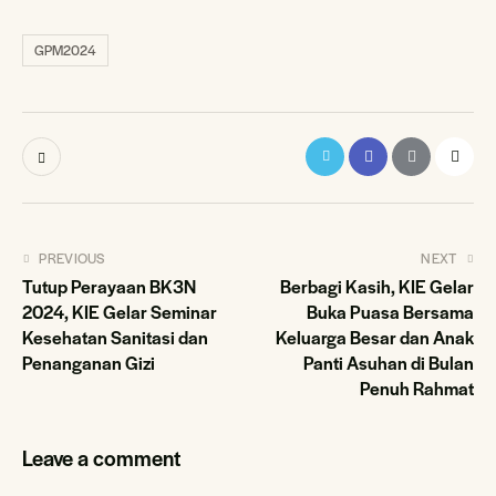
GPM2024
Post
PREVIOUS
NEXT
Tutup Perayaan BK3N
Berbagi Kasih, KIE Gelar
navigation
2024, KIE Gelar Seminar
Buka Puasa Bersama
Kesehatan Sanitasi dan
Keluarga Besar dan Anak
Penanganan Gizi
Panti Asuhan di Bulan
Penuh Rahmat
Leave a comment