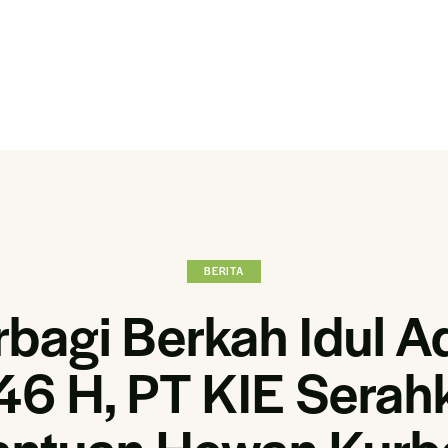
BERITA
rbagi Berkah Idul A
46 H, PT KIE Serah