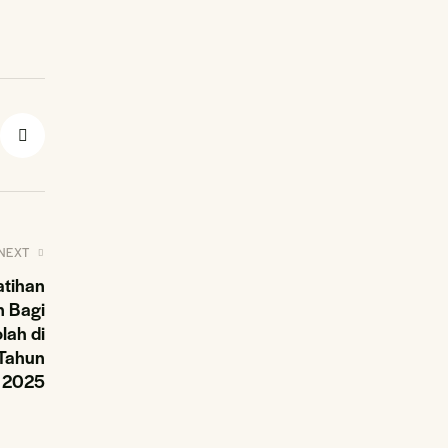
NEXT
atihan
 Bagi
lah di
 Tahun
2025