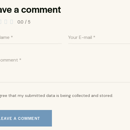
ave a comment
0.0
/
5
agree that my submitted data is being collected and stored.