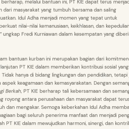
 berharap, melalui bantuan ini, PT KIE dapat terus menjad
n dari masyarakat yang tumbuh bersama dan saling
atkan. Idul Adha menjadi momen yang tepat untuk
rkuat nilai-nilai kemanusiaan, keikhlasan, dan kepedulia
l,” ungkap Fredi Kurniawan dalam kesempatan yang diberi
am bantuan kurban ini merupakan bagian dari komitmen
lanjutan PT KIE dalam memberikan kontribusi sosial yang
. Tidak hanya di bidang lingkungan dan pendidikan, tetapi
m aspek keagamaan dan kemasyarakatan. Dengan seman
gi Berkah
, PT KIE berharap tali kebersamaan dan seman
g royong antara perusahaan dan masyarakat dapat teru
uh dan mengakar. Semoga keberkahan Idul Adha memb
agiaan bagi seluruh penerima manfaat dan menjadi pen
ah PT KIE dalam mewujudkan harmoni, sinergi, dan kontri