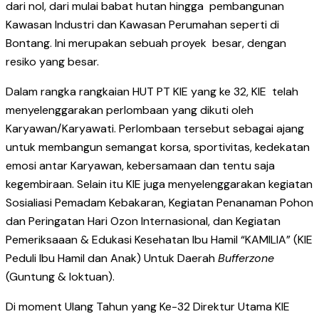
dari nol, dari mulai babat hutan hingga pembangunan
Kawasan Industri dan Kawasan Perumahan seperti di
Bontang. Ini merupakan sebuah proyek besar, dengan
resiko yang besar.
Dalam rangka rangkaian HUT PT KIE yang ke 32, KIE telah
menyelenggarakan perlombaan yang dikuti oleh
Karyawan/Karyawati. Perlombaan tersebut sebagai ajang
untuk membangun semangat korsa, sportivitas, kedekatan
emosi antar Karyawan, kebersamaan dan tentu saja
kegembiraan. Selain itu KIE juga menyelenggarakan kegiatan
Sosialiasi Pemadam Kebakaran, Kegiatan Penanaman Pohon
dan Peringatan Hari Ozon Internasional, dan Kegiatan
Pemeriksaaan & Edukasi Kesehatan Ibu Hamil “KAMILIA” (KIE
Peduli Ibu Hamil dan Anak) Untuk Daerah
Bufferzone
(Guntung & loktuan).
Di moment Ulang Tahun yang Ke-32 Direktur Utama KIE