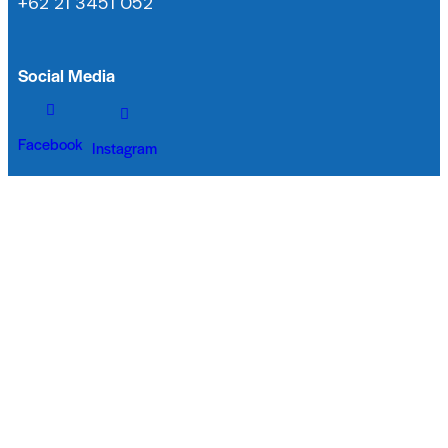
+62 21 3451 052
Social Media
Facebook
Instagram