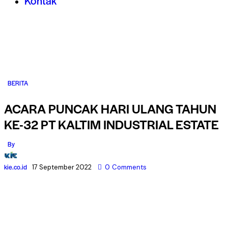
Kontak
BERITA
ACARA PUNCAK HARI ULANG TAHUN
KE-32 PT KALTIM INDUSTRIAL ESTATE
By
kie.co.id
17 September 2022
0
Comments