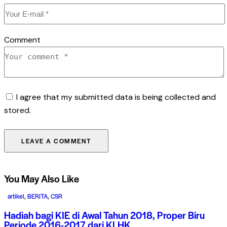
Comment
I agree that my submitted data is being collected and
stored.
You May Also Like
artikel
,
BERITA
,
CSR
Hadiah bagi KIE di Awal Tahun 2018, Proper Biru
Periode 2016-2017 dari KLHK